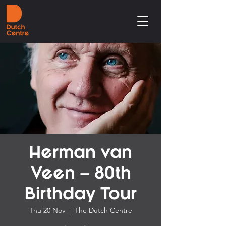
Herman van
Veen – 80th
Birthday Tour
Thu 20 Nov
  |  
The Dutch Centre