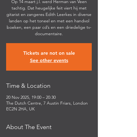
Op 14 maart j.l. werd Herman van Veen
tachtig. Dat heugelijke feit viert hij met
gitarist en zangeres Edith Leerkes in diverse
landen op het toneel en met een handvol
boeken, een paar cd’s en een driedelige tv-
documentaire.
Tickets are not on sale
See other events
Time & Location
20 Nov 2025, 19:00 – 20:30
The Dutch Centre, 7 Austin Friars, London
EC2N 2HA, UK
About The Event